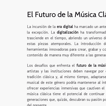
El Futuro de la Música Cl
La incursión de la
era digital
ha marcado un antes
la excepción. La
digitalización
ha transformad
trasciende en el tiempo, abriendo un universo d
estas piezas atemporales. La introducción 
herramientas innovadoras para crear, grabar y c
contenido de manera muy diferente a las generac
Los desafíos que enfrenta el
futuro de la músi
artistas y las instituciones deben navegar por e
tradición clásica y, al mismo tiempo, adaptar
musical de este género podría mantenerse al inte
ofrecer experiencias inmersivas que cautiven el
música clásica tiene el potencial de continuar
generaciones que, quizás, descubran su pasión po
del presente.