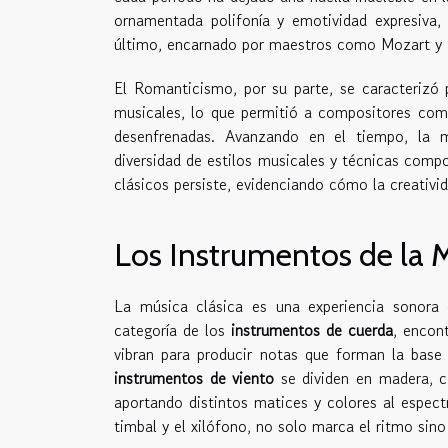
ornamentada polifonía y emotividad expresiva, 
último, encarnado por maestros como Mozart y Ha
El Romanticismo, por su parte, se caracterizó
musicales, lo que permitió a compositores com
desenfrenadas. Avanzando en el tiempo, la 
diversidad de estilos musicales y técnicas comp
clásicos persiste, evidenciando cómo la creativi
Los Instrumentos de la M
La música clásica es una experiencia sonora
categoría de los
instrumentos de cuerda
, encont
vibran para producir notas que forman la bas
instrumentos de viento
se dividen en madera, c
aportando distintos matices y colores al espec
timbal y el xilófono, no solo marca el ritmo sino