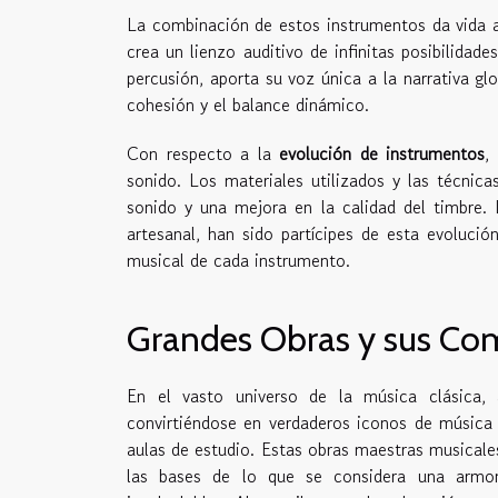
La combinación de estos instrumentos da vida 
crea un lienzo auditivo de infinitas posibilidad
percusión, aporta su voz única a la narrativa gl
cohesión y el balance dinámico.
Con respecto a la
evolución de instrumentos
,
sonido. Los materiales utilizados y las técnic
sonido y una mejora en la calidad del timbre. 
artesanal, han sido partícipes de esta evolució
musical de cada instrumento.
Grandes Obras y sus Co
En el vasto universo de la música clásica, 
convirtiéndose en verdaderos iconos de música 
aulas de estudio. Estas obras maestras musicales
las bases de lo que se considera una armoní