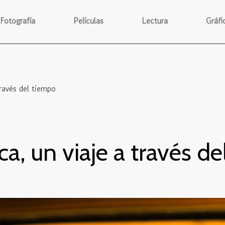
Fotografía
Películas
Lectura
Gráfi
través del tiempo
ca, un viaje a través d