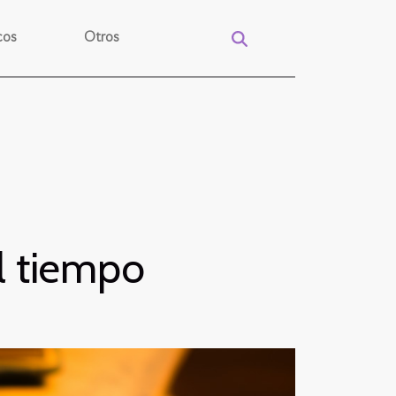
cos
Otros
el tiempo