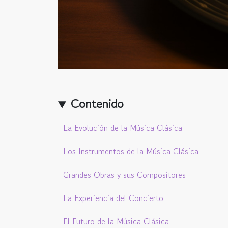
Contenido
La Evolución de la Música Clásica
Los Instrumentos de la Música Clásica
Grandes Obras y sus Compositores
La Experiencia del Concierto
El Futuro de la Música Clásica