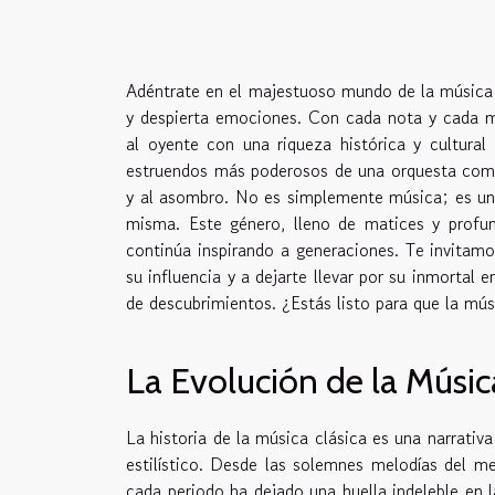
Adéntrate en el majestuoso mundo de la música 
y despierta emociones. Con cada nota y cada me
al oyente con una riqueza histórica y cultural
estruendos más poderosos de una orquesta comple
y al asombro. No es simplemente música; es una
misma. Este género, lleno de matices y profu
continúa inspirando a generaciones. Te invitamos
su influencia y a dejarte llevar por su inmortal 
de descubrimientos. ¿Estás listo para que la músi
La Evolución de la Músic
La historia de la música clásica es una narrativ
estilístico. Desde las solemnes melodías del m
cada periodo ha dejado una huella indeleble en 