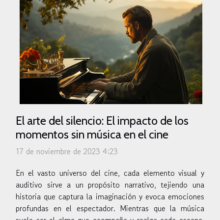
El arte del silencio: El impacto de los
momentos sin música en el cine
17 de noviembre de 2023 4:23
En el vasto universo del cine, cada elemento visual y
auditivo sirve a un propósito narrativo, tejiendo una
historia que captura la imaginación y evoca emociones
profundas en el espectador. Mientras que la música
suele ser el alma que acompaña y realza cada escena,