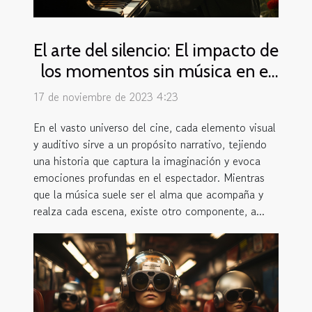
El arte del silencio: El impacto de
los momentos sin música en el
cine
17 de noviembre de 2023 4:23
En el vasto universo del cine, cada elemento visual
y auditivo sirve a un propósito narrativo, tejiendo
una historia que captura la imaginación y evoca
emociones profundas en el espectador. Mientras
que la música suele ser el alma que acompaña y
realza cada escena, existe otro componente, a...