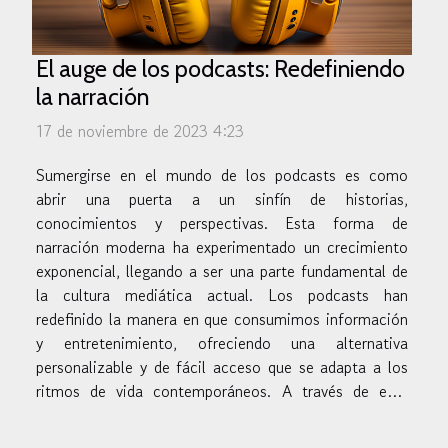
El auge de los podcasts: Redefiniendo
la narración
17 de noviembre de 2023 4:23
Sumergirse en el mundo de los podcasts es como
abrir una puerta a un sinfín de historias,
conocimientos y perspectivas. Esta forma de
narración moderna ha experimentado un crecimiento
exponencial, llegando a ser una parte fundamental de
la cultura mediática actual. Los podcasts han
redefinido la manera en que consumimos información
y entretenimiento, ofreciendo una alternativa
personalizable y de fácil acceso que se adapta a los
ritmos de vida contemporáneos. A través de este
medio, se pueden explorar temas que van desde el
aprendizaje de idiomas hasta análisis profundos de